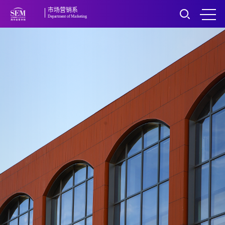
市场营销系
Department of Marketing