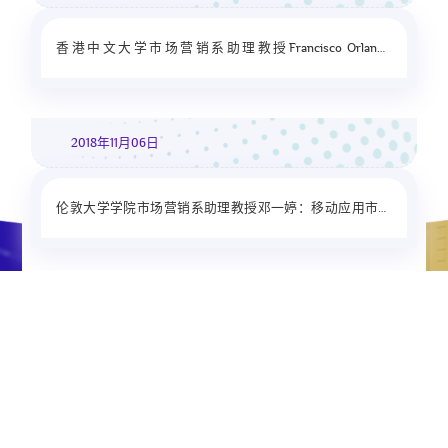
香港中文大学市场营销系助理教授Francisco Orlando
Cisternas Vera：基于机器学习的...
2018年11月06日
伦敦大学学院市场营销系助理教授邓一婷：移动应用市场
的溢出效应和免费增值战略
...
首页
上页
1
3
4
5
共173条
...
6
7
22
下页
尾页