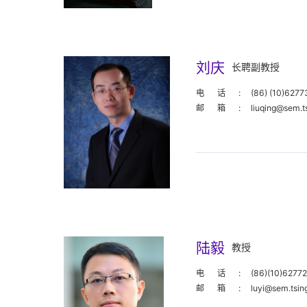
刘庆
长聘副教授
电话:
(86) (10)627
邮箱:
liuqing@sem.t
陆毅
教授
电话:
(86)(10)6277
邮箱:
luyi@sem.tsin