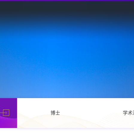
博士
学术