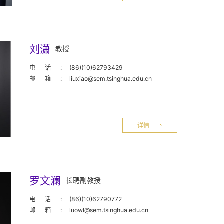
刘潇
教授
电话:
(86)(10)62793429
邮箱:
liuxiao@sem.tsinghua.edu.cn
详情
罗文澜
长聘副教授
电话:
(86)(10)62790772
邮箱:
luowl@sem.tsinghua.edu.cn