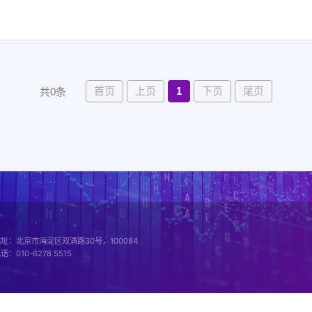
首页
上页
1
下页
尾页
共0条
址：北京市海淀区双清路30号，100084
话：010-6278 5515