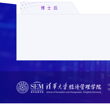
博士后
地
电