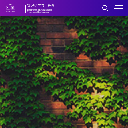
管理科学与工程系
Department of Management
Science and Engineering