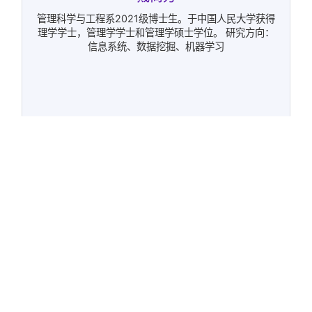
管理科学与工程系2021级博士生。于中国人民大学获得
理学学士，管理学学士和管理学硕士学位。 研究方向：
信息系统、数据挖掘、机器学习
李哲浩
管理科学工程系2021级博士，2019年本科毕业于华中科