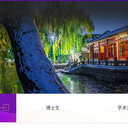
博士生
学术