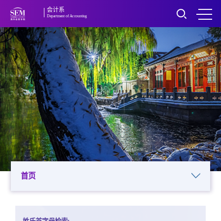
会计系
Department of Accounting
首页
姓氏首字母检索: