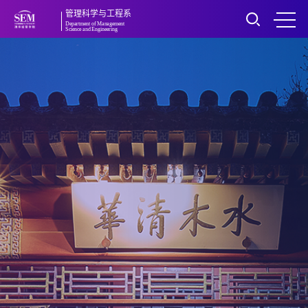
管理科学与工程系
Department of Management
Science and Engineering