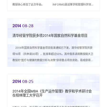
教授徐心参加了此次年会。 INFORMS是运筹学和管理科学领域
在世界范围内规模最大、最...
2014
08-28
清华经管学院获多项2014年国家自然科学基金项目
2014年国家自然科学基金项目批准通知已下发，清华经管学院共获
得16项 （共申请30项），批准率超过50%。其中我系讲席教授姚大卫
教授的“医疗与健康的数据分析与决策”获得重点项目资助，易成获得青
年科学基金项目...
2014
08-25
2014年全国MBA《生产运作管理》教学和学术研讨会
在桂林理工大学召开