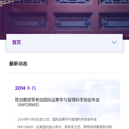
首页
最新动态
2014
11-13
陈剑教授等参加国际运筹学与管理科学协会年会
（INFORMS）
2014年11月8日至12日，国际运筹学与管理科学协会年会
（INFORMS）在美国旧金山举办，我系系主任、联想讲席教授陈剑和