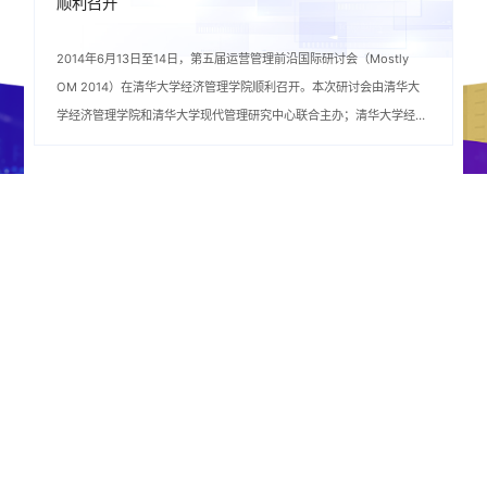
顺利召开
2014年6月13日至14日，第五届运营管理前沿国际研讨会（Mostly
OM 2014）在清华大学经济管理学院顺利召开。本次研讨会由清华大
学经济管理学院和清华大学现代管理研究中心联合主办；清华大学经济
管理学院联想讲席教...
...
首页
上页
1
12
13
14
共94条
...
15
16
19
下页
尾页
版权所有 © 清华大学经济管理学院