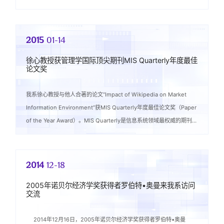
工程院院士James...
2015
01-14
徐心教授获管理学国际顶尖期刊MIS Quarterly年度最佳
论文奖
我系徐心教授与他人合著的论文“Impact of Wikipedia on Market
Information Environment”获MIS Quarterly年度最佳论文奖（Paper
of the Year Award）。MIS Quarterly是信息系统领域最权威的期刊之
一，也是UT-Dalla...
2014
12-18
2005年诺贝尔经济学奖获得者罗伯特•奥曼来我系访问
交流
2014年12月16日，2005年诺贝尔经济学奖获得者罗伯特•奥曼