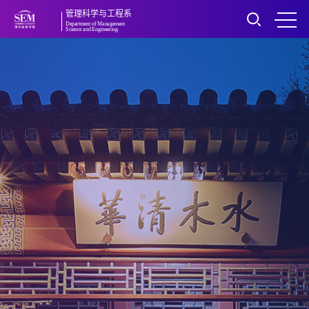
管理科学与工程系
Department of Management
Science and Engineering