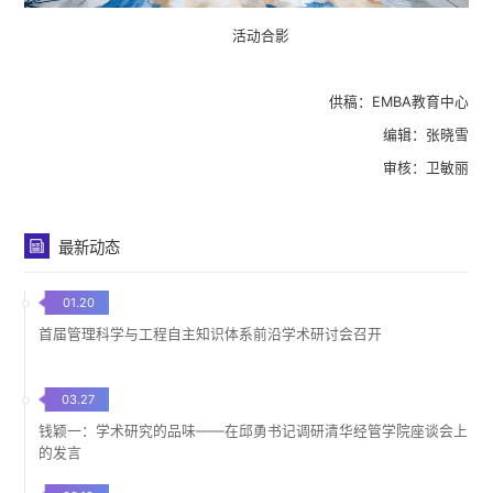
活动合影
供稿：EMBA教育中心
编辑：张晓雪
审核：卫敏丽
最新动态
01.20
首届管理科学与工程自主知识体系前沿学术研讨会召开
03.27
钱颖一：学术研究的品味——在邱勇书记调研清华经管学院座谈会上
的发言