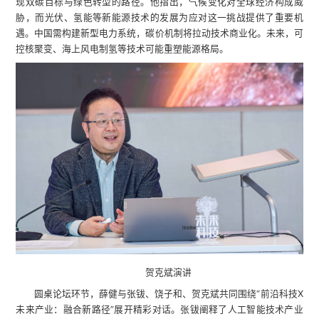
现双碳目标与绿色转型的路径。他指出，气候变化对全球经济构成威
胁，而光伏、氢能等新能源技术的发展为应对这一挑战提供了重要机
遇。中国需构建新型电力系统，碳价机制将拉动技术商业化。未来，可
控核聚变、海上风电制氢等技术可能重塑能源格局。
贺克斌演讲
圆桌论坛环节，薛健与张钹、饶子和、贺克斌共同围绕“前沿科技X
未来产业：融合新路径”展开精彩对话。张钹阐释了人工智能技术产业