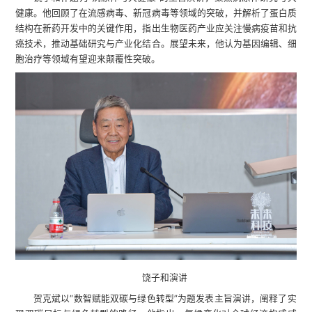
健康。他回顾了在流感病毒、新冠病毒等领域的突破，并解析了蛋白质
结构在新药开发中的关键作用，指出生物医药产业应关注慢病疫苗和抗
癌技术，推动基础研究与产业化结合。展望未来，他认为基因编辑、细
胞治疗等领域有望迎来颠覆性突破。
饶子和演讲
贺克斌以“数智赋能双碳与绿色转型”为题发表主旨演讲，阐释了实