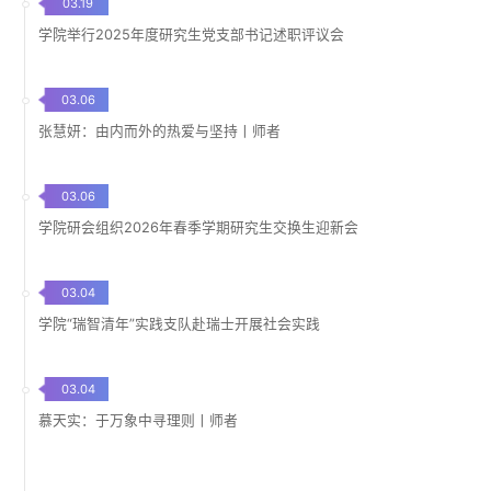
03.19
学院举行2025年度研究生党支部书记述职评议会
03.06
张慧妍：由内而外的热爱与坚持丨师者
03.06
学院研会组织2026年春季学期研究生交换生迎新会
03.04
学院“瑞智清年”实践支队赴瑞士开展社会实践
03.04
慕天实：于万象中寻理则丨师者