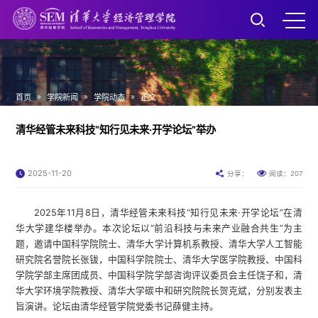
»
»
»
首页
学院新闻
学院动态
正文
清华经管未来科技“知行见未来·开学论坛”举办
2025-11-20
207
分享：
阅读：
2025年11月8日，清华经管未来科技“知行见未来·开学论坛”在清
华大学建华楼举办。本次论坛以“前沿科技与未来产业融合共生”为主
题，邀请中国科学院院士、清华大学计算机系教授、清华大学人工智能
研究院名誉院长张钹，中国科学院院士、清华大学医学院教授、中国科
学院学部主席团成员、中国科学院学部咨询评议委员会主任饶子和，清
华大学环境学院教授、清华大学碳中和研究院院长贺克斌，分别发表主
旨演讲。论坛由清华经管学院党委书记薛健主持。