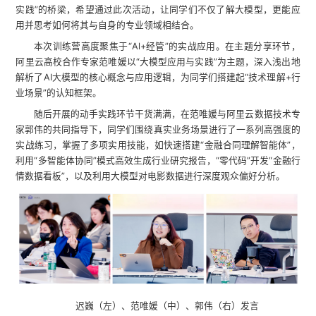
实践”的桥梁，希望通过此次活动，让同学们不仅了解大模型，更能应
用并思考如何将其与自身的专业领域相结合。
本次训练营高度聚焦于“Al+经管”的实战应用。在主题分享环节，
阿里云高校合作专家范唯媛以“大模型应用与实践”为主题，深入浅出地
解析了AI大模型的核心概念与应用逻辑，为同学们搭建起“技术理解+行
业场景”的认知框架。
随后开展的动手实践环节干货满满，在范唯媛与阿里云数据技术专
家郭伟的共同指导下，同学们围绕真实业务场景进行了一系列高强度的
实战练习，掌握了多项实用技能，如快速搭建“金融合同理解智能体”，
利用“多智能体协同”模式高效生成行业研究报告，“零代码”开发“金融行
情数据看板”，以及利用大模型对电影数据进行深度观众偏好分析。
迟巍（左）、
范唯媛（中）、
郭伟（右）发言