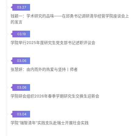
03.27
钱颖一：学术研究的品味——在邱勇书记调研清华经管学院座谈会上
的发言
03.19
学院举行2025年度研究生党支部书记述职评议会
03.06
张慧妍：由内而外的热爱与坚持丨师者
03.06
学院研会组织2026年春季学期研究生交换生迎新会
03.04
学院“瑞智清年”实践支队赴瑞士开展社会实践