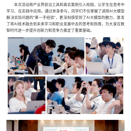
本次活动将产业界前沿工具和真实案例引入校园，让学生在思考中
学习、在实践中应用。通过亲身参与，同学们不仅掌握了调用AI大模型
解决实际问题的“第一手经验”，更深刻感受到了AI大模型的魅力，激发
了将AI技术融合到未来学习和职业发展中去的思考和热情，为大家在数
智时代进一步提升创新力和竞争力奠定了重要基础。