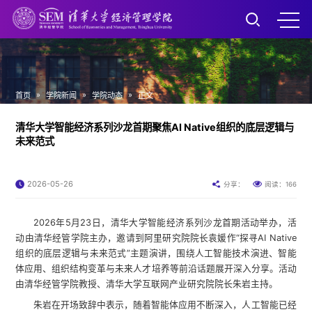
»
»
»
首页
学院新闻
学院动态
正文
清华大学智能经济系列沙龙首期聚焦AI Native组织的底层逻辑与
未来范式
2026-05-26
166
分享：
阅读：
2026年5月23日，清华大学智能经济系列沙龙首期活动举办，活
动由清华经管学院主办，邀请到阿里研究院院长袁媛作“探寻AI Native
组织的底层逻辑与未来范式”主题演讲，围绕人工智能技术演进、智能
体应用、组织结构变革与未来人才培养等前沿话题展开深入分享。活动
由清华经管学院教授、清华大学互联网产业研究院院长朱岩主持。
朱岩在开场致辞中表示，随着智能体应用不断深入，人工智能已经