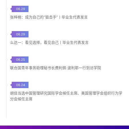
06.29
张梓楠：成为自己的“狙击手”丨毕业生代表发言
06.29
么达一：看见选择，看见自己丨毕业生代表发言
06.25
联合国青年事务助理秘书长费利佩·波利耶一行到访学院
06.24
胡佳当选中国管理研究国际学会候任主席、美国管理学会组织行为学
分会候任主席