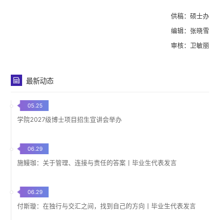
供稿：硕士办
编辑：张晓雪
审核：卫敏丽
最新动态
05.25
学院2027级博士项目招生宣讲会举办
06.29
施鳗珈：关于管理、连接与责任的答案丨毕业生代表发言
06.29
付斯璇：在独行与交汇之间，找到自己的方向丨毕业生代表发言