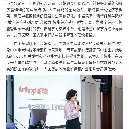
不再只是单一工具的引入，而是开始触及组织管理、社会经济系统和经
济管理理论的深层结构。人工智能的全面融入，最终将推动经济学框
架、管理学框架和组织框架发生深刻变化。朱岩强调，清华经管学院将
“数字经济系列沙龙”升级为“智能经济系列沙龙”，既是为数字经济与智
能管理硕士项目的学生搭建学习交流平台，也是希望汇聚学界与业界智
慧，共同探索中国式数字经济与智能管理的理论框架。
在主题演讲中，袁媛指出，当前人工智能技术的突破未必像传统想
象中的重大科技革命那样惊天动地，而可能是在寂静无声中发生。她以
Anthropic相关模型和产品能力的快速提升为例，认为人工智能正在越
过一个重要临界点：当基础模型与配套工具体系共同达到或超过部分人
类知识工作的能力时，人工智能的商业价值和产业影响会迅速放大。