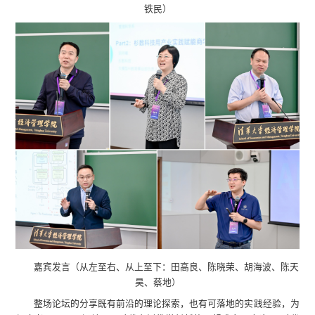
铁民）
嘉宾发言（从左至右、从上至下：田高良、陈晓荣、胡海波、陈天
昊、蔡地）
整场论坛的分享既有前沿的理论探索，也有可落地的实践经验，为