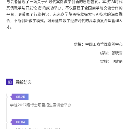
与会者呈现了一场关于AI时代案例教学创新的思想盛宴。本次“AI时代
案例教学与开发论坛”的成功举办，不仅搭建了全国商学院交流合作的
平台，更凝聚了行业共识，未来商学院需持续探索与AI技术的深度融
合，不断创新教学模式，培养适应数字经济时代的高素质复合型管理人
才。
供稿：中国工商管理案例中心
编辑：张晓雪
审核：卫敏丽
最新动态
05.25
学院2027级博士项目招生宣讲会举办
06.04