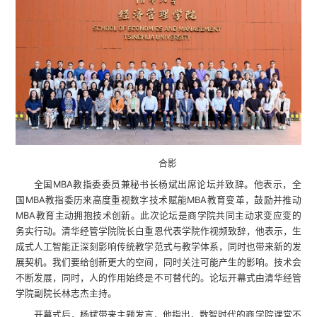
合影
全国MBA教指委委员兼秘书长杨斌出席论坛并致辞。他表示，全
国MBA教指委历来高度重视数字技术赋能MBA教育变革，鼓励并推动
MBA教育主动拥抱技术创新。此次论坛是商学院共同主动求变应变的
务实行动。清华经管学院院长白重恩代表学院作视频致辞，他表示，生
成式人工智能正深刻影响传统教学范式与教学体系，同时也带来新的发
展契机。我们要给创新更大的空间，同时关注可能产生的影响。技术会
不断发展，同时，人的作用始终是不可替代的。论坛开幕式由清华经管
学院副院长林志杰主持。
开幕式后，杨斌带来主题发言，他指出，数智时代的商学院课堂不