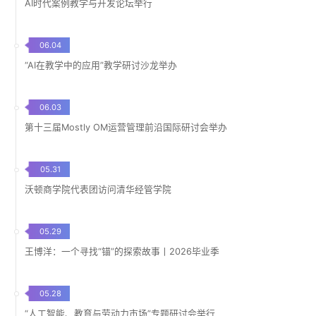
AI时代案例教学与开发论坛举行
06.04
“AI在教学中的应用”教学研讨沙龙举办
06.03
第十三届Mostly OM运营管理前沿国际研讨会举办
05.31
沃顿商学院代表团访问清华经管学院
05.29
王博洋：一个寻找“锚”的探索故事丨2026毕业季
05.28
“人工智能、教育与劳动力市场”专题研讨会举行