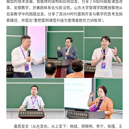
模型的技术发展、智能体的架构和应用出发，分享了AI如何赋能课堂改
革、支撑教学，并兼顾体系化与前沿性。山东大学管理学院教授蔡地从
自身教学中的困惑出发，分享了其对AI时代案例开发与教学的思考及探
索路径，并提出“要把案例课堂升级为管理者胜任力训练场”。
嘉宾发言（从左至右、从上至下：杨斌、郑晓明、李宁、张瑾、王