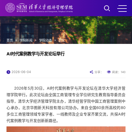
»
»
»
首页
学院新闻
学院动态
正文
AI时代案例教学与开发论坛举行
2026-06-04
140
分享：
阅读：
2026年5月30日，AI时代案例教学与开发论坛在清华大学经济管
理学院举行。此次论坛由全国工商管理专业学位研究生教育指导委员会
指导，清华大学经济管理学院主办，清华经管学院中国工商管理案例中
心承办，北京华图新天科技有限公司协办。来自全国60余所高校的80
多位工商管理领域专家学者、一线教师及企业专家齐聚交流，共探AI时
代案例教学与开发创新新路径。