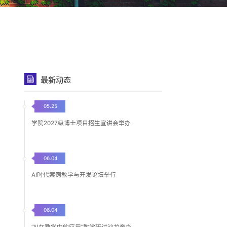
最新动态
05.25
学院2027级博士项目招生宣讲会举办
06.04
AI时代案例教学与开发论坛举行
06.04
“AI在教学中的应用”教学研讨沙龙举办