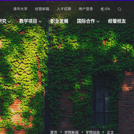
清华大学
经管邮箱
人才招聘
用户登录
EN
研究
教学项目
职业发展
国际合作
经管校友
»
»
»
首页
学院新闻
学院动态
正文