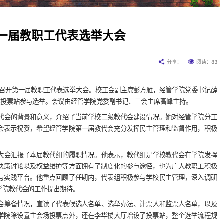
一届教职工代表选举大会
83
分享：
阅读：
华楼召开第一届教职工代表选举大会。校工会副主席彭方雁，经管学院党委书记薛
人在投票站参与选举。会议由经管学院党委副书记、工会主席高峰主持。
代会的背景和意义，介绍了当前学校二级教代会建设情况。她对经管学院分工
会表示祝贺，希望经管学院第一届教代会充分发挥民主管理和监督作用，积极
大会汇报了本届教代组的履职情况。他表示，教代组是学校教代会在学院发挥
决策讨论以及权益维护等方面拥有了制度化的参与途径，也为广大教职工积极
与实践平台。他重点回顾了任期内，代表组积极参与学校民主管理，深入调研
学院教代会的工作提出期待。
会筹备情况，宣读了代表候选人名单、选举办法、计票人和监票人名单，以及
学院除设置主会场投票点外，还在李华楼大厅增设了投票站，整个选举流程规