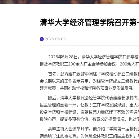
清华大学经济管理学院召开第
2026-06-03
2026年5月28日，清华大学经济管理学院在建
健及学院教职工200余人在主会场参加会议，200余
首先，彭方雁在致辞中阐述了学校推动建立二级教
会长期以来的工作表示肯定，对经管学院成立二级教代
建言献策，共同推动学校和学院各项事业高质量发展。
随后，清华大学教代会经管学院代表组组长张帏向
民主管理的重要一环，让教职工在学校发展规划、重大
投身学院和学校建设、贡献智慧力量搭建了有效的沟通
反映心声，提交多项有价值、有意义的提案情况，也对
高峰主持大会选举环节。他介绍了学院第一届教代
选票填写注意事项等。为保障全体教职工的民主权利，