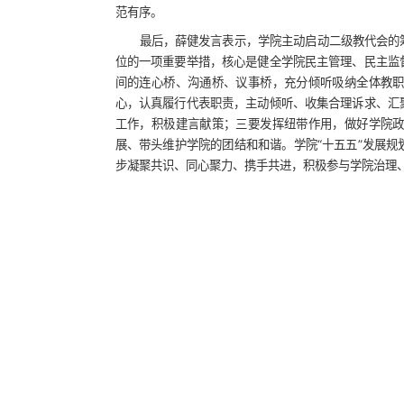
范有序。
最后，薛健发言表示，学院主动启动二级教代会的
位的一项重要举措，核心是健全学院民主管理、民主监
间的连心桥、沟通桥、议事桥，充分倾听吸纳全体教
心，认真履行代表职责，主动倾听、收集合理诉求、汇
工作，积极建言献策；三要发挥纽带作用，做好学院
展、带头维护学院的团结和和谐。学院“十五五”发展
步凝聚共识、同心聚力、携手共进，积极参与学院治理