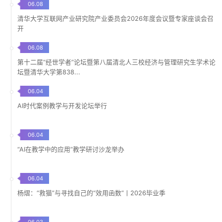
06.08
清华大学互联网产业研究院产业委员会2026年度会议暨专家座谈会召
开
06.08
第十二届“经世学者”论坛暨第八届清北人三校经济与管理研究生学术论
坛暨清华大学第838...
06.04
AI时代案例教学与开发论坛举行
06.04
“AI在教学中的应用”教学研讨沙龙举办
06.04
杨熠：“救猫”与寻找自己的“效用函数”丨2026毕业季