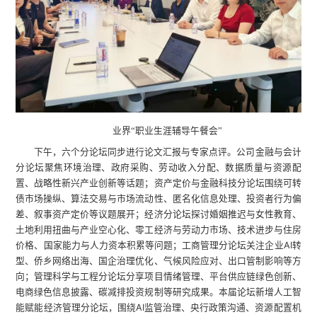
业界“职业生涯辅导午餐会”
下午，六个分论坛同步进行论文汇报与专家点评。公司金融与会计
分论坛聚焦环境治理、政府采购、劳动收入分配、数据质量与资源配
置、战略性新兴产业创新等话题；资产定价与金融科技分论坛围绕可转
债市场操纵、算法交易与市场流动性、匿名化信息处理、投资者行为偏
差、叙事资产定价等议题展开；经济分论坛探讨婚姻推迟与女性教育、
土地利用扭曲与产业空心化、零工经济与劳动力市场、技术进步与住房
价格、国家能力与人力资本积累等问题；工商管理分论坛关注企业AI转
型、侨乡网络出海、国企治理优化、气候风险应对、出口管制影响等方
向；管理科学与工程分论坛分享项目情绪管理、平台供应链绿色创新、
电商绿色信息披露、碳减排投资规制等研究成果。本届论坛新增人工智
能赋能经济管理分论坛，围绕AI监管治理、央行政策沟通、资源配置机