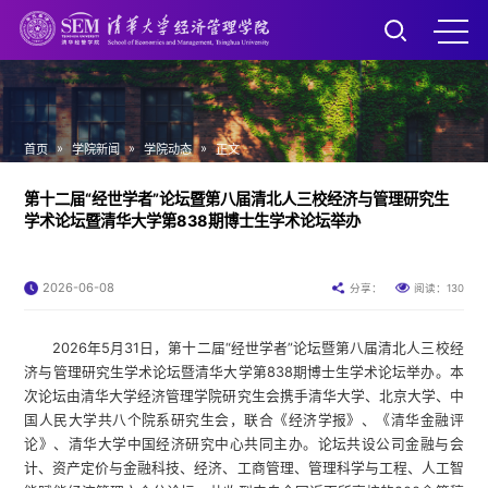
»
»
»
首页
学院新闻
学院动态
正文
第十二届“经世学者”论坛暨第八届清北人三校经济与管理研究生
学术论坛暨清华大学第838期博士生学术论坛举办
2026-06-08
130
分享：
阅读：
2026年5月31日，第十二届“经世学者”论坛暨第八届清北人三校经
济与管理研究生学术论坛暨清华大学第838期博士生学术论坛举办。本
次论坛由清华大学经济管理学院研究生会携手清华大学、北京大学、中
国人民大学共八个院系研究生会，联合《经济学报》、《清华金融评
论》、清华大学中国经济研究中心共同主办。论坛共设公司金融与会
计、资产定价与金融科技、经济、工商管理、管理科学与工程、人工智