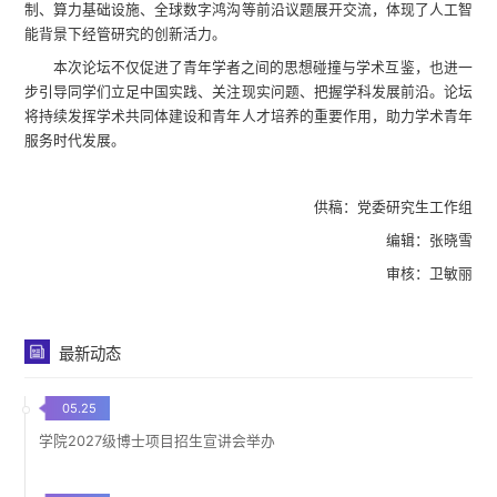
制、算力基础设施、全球数字鸿沟等前沿议题展开交流，体现了人工智
能背景下经管研究的创新活力。
本次论坛不仅促进了青年学者之间的思想碰撞与学术互鉴，也进一
步引导同学们立足中国实践、关注现实问题、把握学科发展前沿。论坛
将持续发挥学术共同体建设和青年人才培养的重要作用，助力学术青年
服务时代发展。
供稿：党委研究生工作组
编辑：张晓雪
审核：卫敏丽
最新动态
05.25
学院2027级博士项目招生宣讲会举办