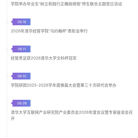
学院举办毕业生“树立和践行正确政绩观”师生联合主题党日活动
06.18
2026年清华经管学院“马约翰杯”表彰会举行
06.11
经管男足获2026清华大学文科杯冠军
06.10
学院研团2025-2026学年度换届大会暨第三十次研代会举办
06.08
清华大学互联网产业研究院产业委员会2026年度会议暨专家座谈会召
开