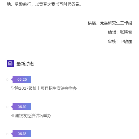
地、勇毅前行，以青春之我书写时代答卷。
供稿：党委研究生工作组
编辑：张晓雪
审核：卫敏丽
最新动态
05.25
学院2027级博士项目招生宣讲会举办
06.19
亚洲银发经济讲坛举办
06.18