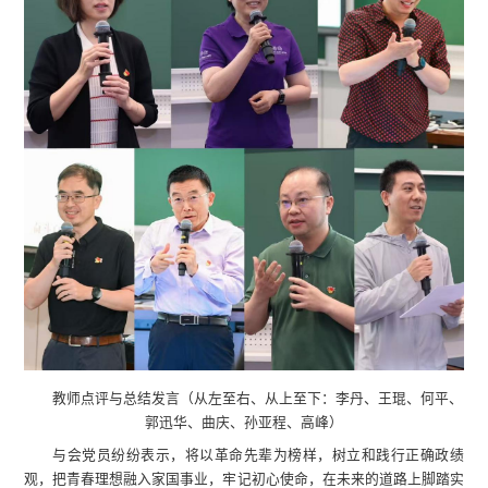
教师点评与总结发言（从左至右、从上至下：李丹、王琨、何平、
郭迅华、曲庆、孙亚程、高峰）
与会党员纷纷表示，将以革命先辈为榜样，树立和践行正确政绩
观，把青春理想融入家国事业，牢记初心使命，在未来的道路上脚踏实