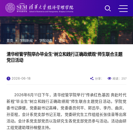
»
»
»
首页
学院新闻
学院动态
正文
清华经管学院举办毕业生“树立和践行正确政绩观”师生联合主题
党日活动
2026-06-18
257
分享：
阅读：
2026年6月11日下午，清华经管学院举行“传承红色基因 奔赴时代
新程”毕业生“树立和践行正确政绩观”师生联合主题党日活动。学院党
委书记薛健，党委副书记高峰，党委委员何平、郭迅华、李丹、曲庆、
孙亚程，会计系党支部书记王琨，党委研究生工作组组长张佳音等出席
活动。会计系党支部党员以及研究生各党支部党员参与活动。活动由研
工组党建助理孙榕壑主持。