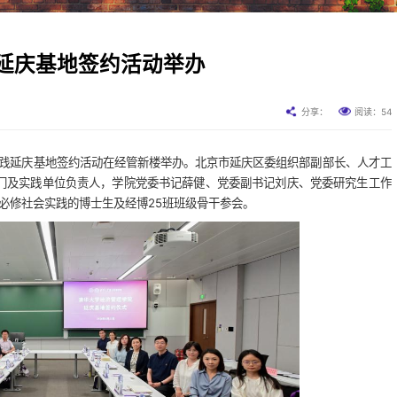
延庆基地签约活动举办
54
分享：
阅读：
会实践延庆基地签约活动在经管新楼举办。北京市延庆区委组织部副部长、人才工
门及实践单位负责人，学院党委书记薛健、党委副书记刘庆、党委研究生工作
生必修社会实践的博士生及经博25班班级骨干参会。