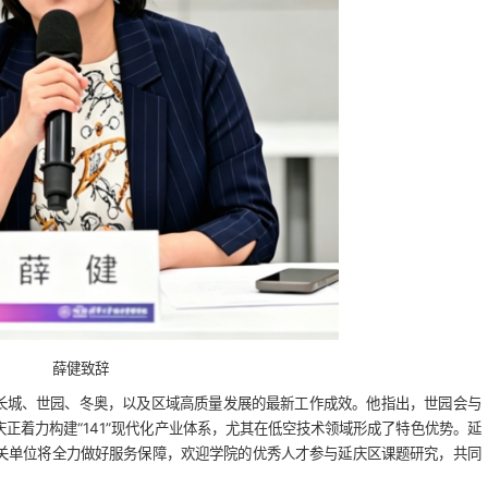
薛健致辞
—长城、世园、冬奥，以及区域高质量发展的最新工作成效。他指出，世园会与
正着力构建“141”现代化产业体系，尤其在低空技术领域形成了特色优势。延
关单位将全力做好服务保障，欢迎学院的优秀人才参与延庆区课题研究，共同