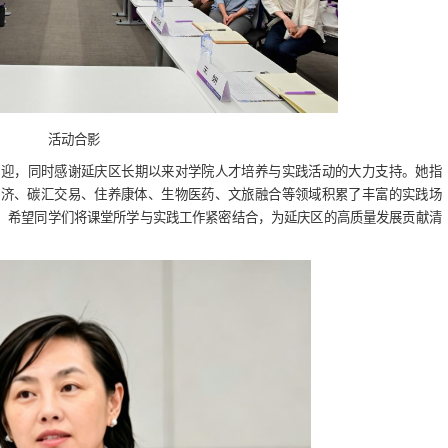
活动合影
欢迎，同时感谢延庆区长期以来对学院人才培养与实践活动的大力支持。她指
经济、碳汇交易、住养康体、生物医药、文旅融合等领域积累了丰富的实践场
。希望同学们将课堂所学与实践工作紧密结合，为延庆区的高质量发展贡献清