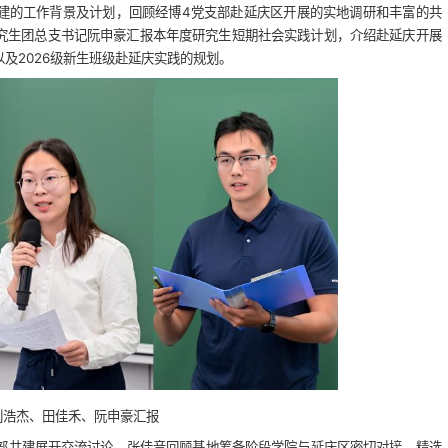
”共建的工作背景及计划，回顾经博4党支部赴延庆区开展的实地调研和丰富的共
究生团总支书记阮申豪汇报本年度研究生短期社会实践计划，介绍赴延庆开展
及2026级新生班级赴延庆实践的规划。
刘浩杰、田佳禾、阮申豪汇报
部共建展开交流讨论。张佳音回顾基地筹备阶段学院与延庆区密切对接、精选