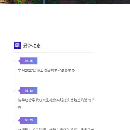
最新动态
05.25
学院2027级博士项目招生宣讲会举办
06.30
清华经管学院研究生社会实践延庆基地签约活动举
办
06.29
施鳗珈：关于管理、连接与责任的答案丨毕业生代