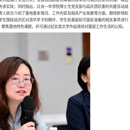
务求实效；同时指出，过去一年学院博士生党支部与延庆团区委的共建活动成
责人依次介绍了基地基本情况、工作内容及相关产业发展等方面，期待即将赴
学生围绕延庆区对清华学子的期许、学生赴基层前可提前准备的相关事项进行
，聚焦基地特色课题，并可通过纪实类文学作品增进对基层工作生活的认知。