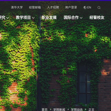
清华大学
经管邮箱
人才招聘
用户登录
EN
研究
教学项目
职业发展
国际合作
经管校友
»
»
»
首页
学院新闻
学院动态
正文