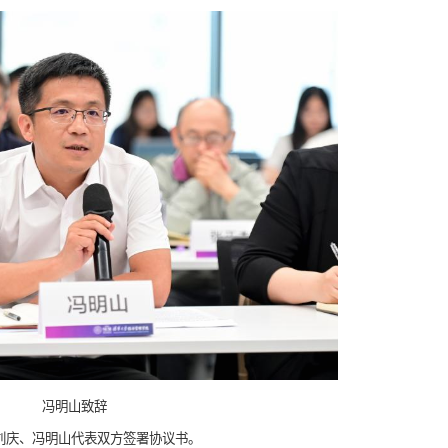
冯明山致辞
刘庆、冯明山代表双方签署协议书。