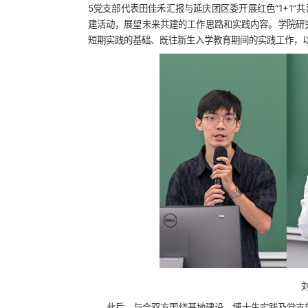
5党支部代表田佳禾汇报与延庆团区委开展红色“1+1
建活动，展望未来共建的工作思路和实践内容。学院研
短期实践的基础、既往新生入学教育期间的实践工作，以
此后，与会双方围绕基地建设、博士生实践及党支