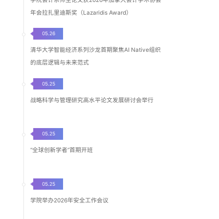
年会拉扎里迪斯奖（Lazaridis Award）
05.26
清华大学智能经济系列沙龙首期聚焦AI Native组织
的底层逻辑与未来范式
05.25
战略科学与管理研究高水平论文发展研讨会举行
05.25
“全球创新学者”首期开班
05.25
学院举办2026年安全工作会议