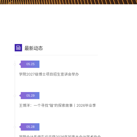
最新动态
05.25
学院2027级博士项目招生宣讲会举办
05.29
王博洋：一个寻找“锚”的探索故事丨2026毕业季
05.28
学院会计系师生论文获2026年加拿大会计学术协会