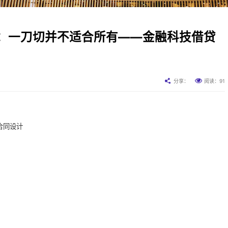
：一刀切并不适合所有——金融科技借贷
91
分享：
阅读：
合同设计