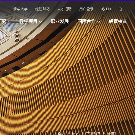
清华大学
经管邮箱
人才招聘
用户登录
EN
研究
教学项目
职业发展
国际合作
经管校友
»
»
»
首页
研究
学术报告
正文