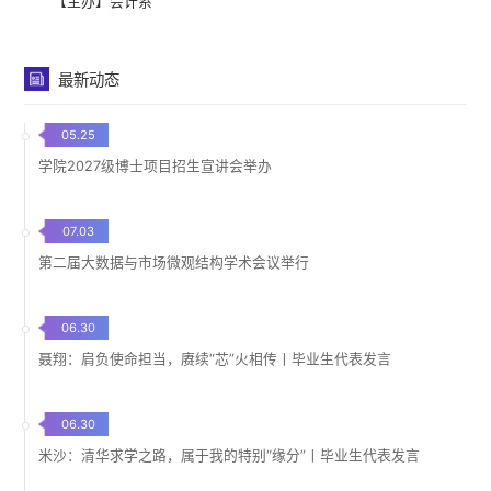
【主办】会计系
最新动态
05.25
学院2027级博士项目招生宣讲会举办
07.03
第二届大数据与市场微观结构学术会议举行
06.30
聂翔：肩负使命担当，赓续“芯”火相传丨毕业生代表发言
06.30
米沙：清华求学之路，属于我的特别“缘分”丨毕业生代表发言