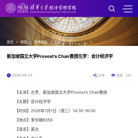
»
»
»
首页
研究
学术报告
正文
新加坡国立大学Provost’s Chair教授左罗：会计经济学
2026-06-23
220
分享：
阅读：
【主讲】左罗，新加坡国立大学Provost’s Chair教授
【主题】会计经济学
【时间】2026年7月1日（周三）
14:30-16:00
【地点】李华楼B356
【语言】英文