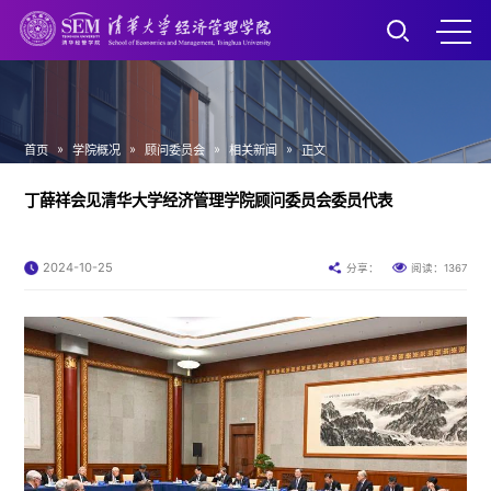
»
»
»
»
首页
学院概况
顾问委员会
相关新闻
正文
丁薛祥会见清华大学经济管理学院顾问委员会委员代表
2024-10-25
1367
分享：
阅读：