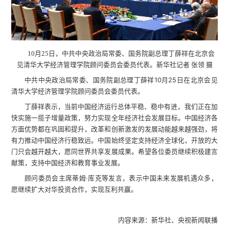
10月25日，中共中央政治局常委、国务院副总理丁薛祥在北京会
见清华大学经济管理学院顾问委员会委员代表。新华社记者 张领 摄
中共中央政治局常委、国务院副总理丁薛祥10月25日在北京会见
清华大学经济管理学院顾问委员会委员代表。
丁薛祥表示，当前中国经济运行总体平稳、稳中有进，我们正在加
快实施一揽子增量政策，努力实现全年经济社会发展目标。中国经济各
方面优势都在巩固和提升，改革和创新激发的发展动能越来越强劲，将
有力推动中国经济行稳致远。中国始终坚定支持经济全球化，开放的大
门只会越开越大，愿同世界共享发展成果。希望各位委员继续积极建言
献策，支持中国经济和教育事业发展。
顾问委员会主席蒂姆·库克等发言，表示中国未来发展机遇众多，
愿继续扩大对华投资合作，实现互利共赢。
内容来源：新华社、央视新闻联播