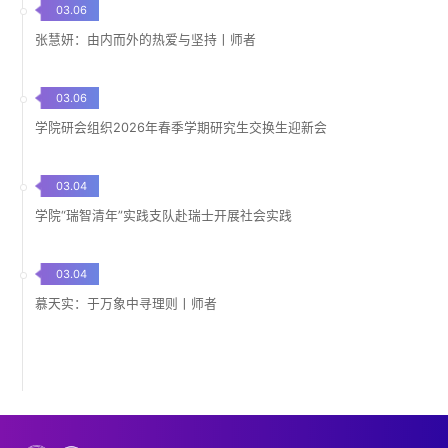
03.06
张慧妍：由内而外的热爱与坚持丨师者
03.06
学院研会组织2026年春季学期研究生交换生迎新会
03.04
学院“瑞智清年”实践支队赴瑞士开展社会实践
03.04
慕天实：于万象中寻理则丨师者