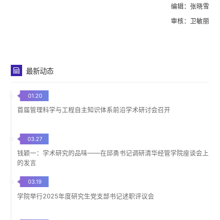
编辑：张晓雪
审核：卫敏丽
最新动态
01.20
首届管理科学与工程自主知识体系前沿学术研讨会召开
03.27
钱颖一：学术研究的品味——在邱勇书记调研清华经管学院座谈会上
的发言
03.19
学院举行2025年度研究生党支部书记述职评议会