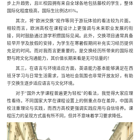
步上升趋势，且IE校园拥有来自全球各地包括藤校的学生，整体
国际化程度极高，国际生比例达85%。
其次，将“欧洲交换”视作等同于游玩体验的看法较为片面。
相较而言，欧洲高校在课程设计上更强调与未来职业发展的衔
接，同时鼓励通过游学积攒国际见闻。此外，交换项目通常具备
较早开学及放假的安排，为学生在寒暑假期间补充实习经历提供
充足的时间。而对我而言更重要的。是交换经历所带来的国际视
野与跨文化沟通能力，其价值长期来看是无可估量的！
其三，在语言与环境适应方面，英语能力基本能够满足在西
班牙学习与日常生活需求，当地社会氛围也非常开放友好，有助
于交换生逐步适应语言与文化环境。
对于“国外大学课程普遍更为轻松”的看法，我觉得大家应理
性看待。不同国家大学在课程设置上的侧重点存在差异，中国高
校注重理论与实践，而西方高校更强调实践应用与自信培养。课
程压力的呈现方式虽有所不同，但并不意味着学习要求降低。