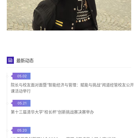
最新动态
05.02
院长与校友面对面暨“智能经济与管理：赋能与挑战”闻道经管校友公开
课活动举行
05.21
第十三届清华大学“校长杯”创新挑战赛决赛举办
05.20