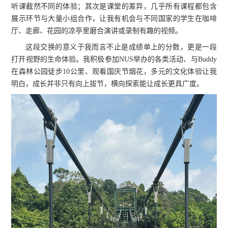
听课截然不同的体验；其次是课堂的差异，几乎所有课程都包含
展示环节与大量小组合作，让我有机会与不同国家的学生在咖啡
厅、走廊、花园的凉亭里磨合演讲或录制有趣的视频。
这段交换的意义于我而言不止是成绩单上的分数，更是一段
打开视野的生命体验。我积极参加NUS举办的各类活动、与Buddy
在森林公园徒步10公里、观看国庆节烟花，多元的文化体验让我
明白，成长并非只有向上拔节，横向探索能让成长更具广度。