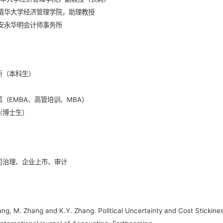
10，清华大学经济管理学院，助理教授
2，安永华明会计师事务所
析（本科生）
）
（EMBA、高管培训、MBA）
（博士生）
司治理、企业上市、审计
ang, M. Zhang and K.Y. Zhang. Political Uncertainty and Cost Stickines