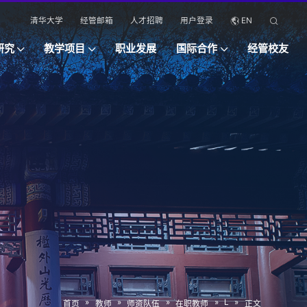
清华大学
经管邮箱
人才招聘
用户登录
EN
研究
教学项目
职业发展
国际合作
经管校友
»
»
»
»
L
»
首页
教师
师资队伍
在职教师
正文