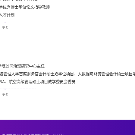
“普通投资者关注度与股价崩盘风险—基于自媒体的研究”，《投资研究》，2018
大学优秀博士学位论文指导教师
丹。“客户效应与上市公司债务融资能力—来自我国供应链客户关系的证据”, 《金融
级人才计划
李丹。“大客户能够提升上市业绩吗？— 基于我国供应链客户关系的研究”, 《会计
大学先进工作者
更多
开展跨境审计业务：一体化还是外包？—基于美国事务所跨境审计中国概念股的实证检
大学经管学院先进工作者
供应链客户信息对公司信息环境影响的实证研究”,《金融研究》，2016年第12期：
大学优秀班主任奖
“资本市场中的媒体公关：来自我国企业IPO的经验证据”。《管理世界》，2016第7
大学经管学院优秀班主任奖
会计师事务所对客户的经济依赖会削弱审计质量吗？—来自赴美上市的中概股的证据”
大学学术新人奖
上市公司信息环境与内部人交易”。《中国会计评论》，2015年第13卷第2期：15
大学经管学院科研先进奖
学院公司治理研究中心主任
，李丹。“什么因素决定公司并购中融资方式的选择:交易成本视角”《中国会计评论》
大学经管学院优秀班主任奖
加坡管理大学首席财务官会计硕士双学位项目、大数据与财务管理会计硕士项目
，李丹。“上市公司并购融资方式选择与并购绩效:“功能锁定冶视角”，《中国工业经济
大学经管学院先进工作者奖
EMBA、航空高级管理硕士项目教学委员会委员
创业投资管理对企业绩效表现的影响”,《南开管理评论》，2011年第14卷第1期：9
大学经管学院优秀教学奖
学院学科建设委员会委员
“及时披露的年报信息可靠吗？”《管理世界》，2010年第9期：129-137。
大学经管学院先进工作者奖
更多
李丹。“中国上市公司收购兼并的市场预期经营绩效在未来实现了吗?”《金融研究》，
东南区会计年会最佳博士论文奖
丹。“解析R&D投入和公司价值之间的关系”，《金融研究》，2009年6期： 100
盈余质量、制度环境与分析师预测”，《中国会计评论》，2009年第4期：351-