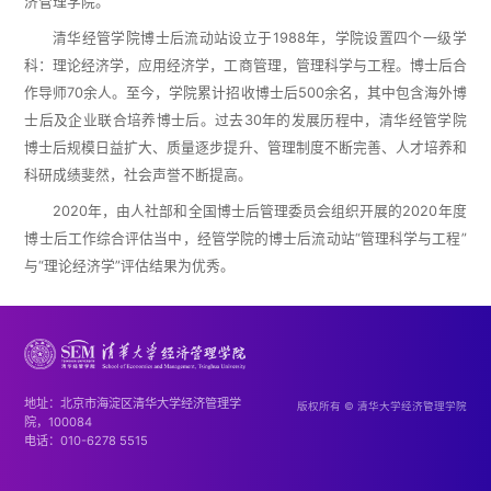
济管理学院。
清华经管学院博士后流动站设立于1988年，学院设置四个一级学
科：理论经济学，应用经济学，工商管理，管理科学与工程。博士后合
作导师70余人。至今，学院累计招收博士后500余名，其中包含海外博
士后及企业联合培养博士后。过去30年的发展历程中，清华经管学院
博士后规模日益扩大、质量逐步提升、管理制度不断完善、人才培养和
科研成绩斐然，社会声誉不断提高。
2020年，由人社部和全国博士后管理委员会组织开展的2020年度
博士后工作综合评估当中，经管学院的博士后流动站“管理科学与工程”
与“理论经济学”评估结果为优秀。
地址：北京市海淀区清华大学经济管理学
版权所有 © 清华大学经济管理学院
院，100084
电话：010-6278 5515