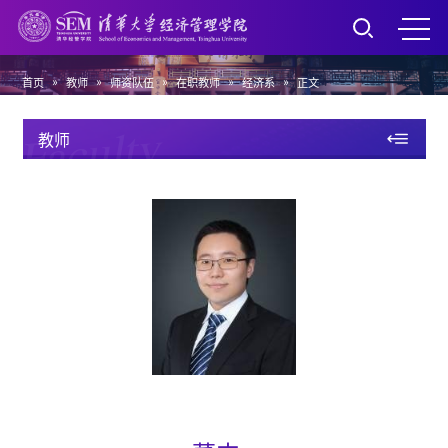
»
»
»
»
»
首页
教师
师资队伍
在职教师
经济系
正文
Faculty
教师