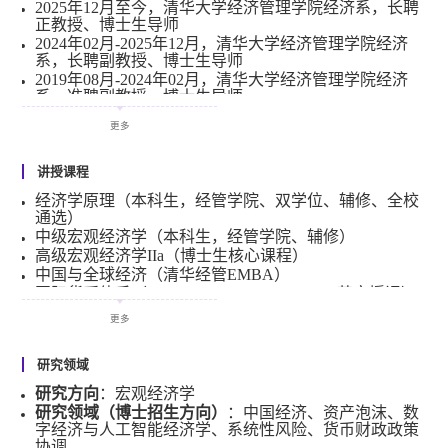
2025年12月至今，清华大学经济管理学院经济系，长聘
及《人民日报内参》《思想理论动态参阅》等政策研究期
正教授、博士生导师
刊。董丰主持国家自然科学基金青A项目（原杰青项
2024年02月-2025年12月，清华大学经济管理学院经济
目）、原创探索计划项目、青B项目（原优青项目）、北
系，长聘副教授、博士生导师
2019年08月-2024年02月，清华大学经济管理学院经济
京市社科基金青年学术带头人项目等，获张培刚发展经济
系，准聘副教授、博士生导师
学青年学者奖、第十八届北京市哲学社会科学优秀成果奖
2018年08月-2019年08月，上海交通大学安泰经济与管理
二等奖、第十届教育部科学研究优秀成果奖三等奖、中国
更多
学院金融系，准聘副教授
2014年08月-2018年08月，上海交通大学安泰经济与管理
人民银行学术研究奖二等奖等奖励。相关政策研究获中央
学院金融系，助理教授
讲授课程
领导重要批示和部委采纳。此外
，董丰担任
Fundamental
Research
经济学原理（本科生，经管学院、双学位、辅修、全校
青年编委及若干
SSCI
期刊副主编
。
通选）
中级宏观经济学（本科生，经管学院、辅修）
高级宏观经济学IIa（博士生核心课程）
中国与全球经济（清华经管EMBA）
国际货币体系（Tsinghua-INSEAD EMBA，英文授课）
中国宏观经济（Global MBA，英文授课）
更多
研究领域
研究方向
：宏观经济学
研究领域（
博士招生方向
）
：中国经济、资产泡沫、数
字经济与人工智能经济学、系统性风险、货币财政政策
协调