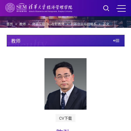
»
»
»
»
»
首页
教师
师资队伍
在职教师
创新创业与战略系
正文
Faculty
教师
CV下载