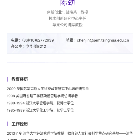
陈劲
创新创业与战略系 教授
技术创新研究中心主任
苹果公司讲席教授
电话：(86)(10)62772939
邮箱：chenjin@sem.tsinghua.edu.cn
办公室：李华楼B212
教育经历
2000 英国苏塞克斯大学科技政策研究中心访问研究员
1998 美国麻省理工学院斯隆管理学院访问学者
1989-1994 浙江大学管理学院，获博士学位
1985-1989 浙江大学化工学院，获学士学位
工作经历
2013至今 清华大学经济管理学院教授，教育部人文社会科学重点研究基地——清华