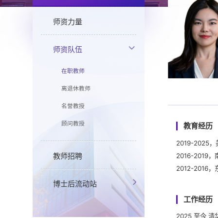
师资力量
师资队伍
在职教师
离退休教师
名誉教授
顾问教授
教育经历
2019-20
教师招聘
2016-20
2012-20
博士后流动站
工作经历
2025 至今