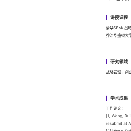
讲授课程
清华SEM: 战
乔治华盛顿大学: St
研究领域
战略管理，创
学术成果
工作论文：
[1] Wang, Ru
resubmit at