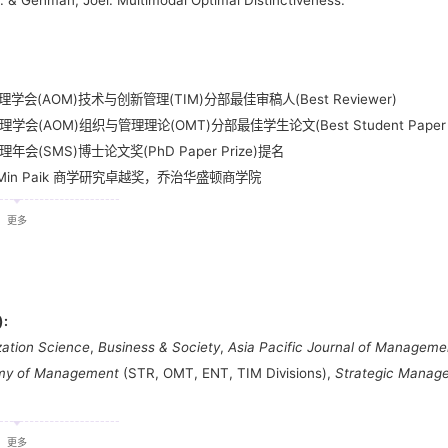
. & Gehman, Joel. Multimodal Optimal Distinctiveness.
理学会(AOM)技术与创新管理(TIM)分部最佳审稿人(Best Reviewer)
学会(AOM)组织与管理理论(OMT)分部最佳学生论文(Best Student Paper R
年会(SMS)博士论文奖(PhD Paper Prize)提名
i-Min Paik 商学研究卓越奖，乔治华盛顿商学院
-CIBER 职业发展基金，乔治华盛顿商学院
更多
):
zation Science
,
Business & Society
,
Asia Pacific Journal of Manageme
my of Management
(STR, OMT, ENT, TIM Divisions),
Strategic Manag
a, R, LaTeX, SQL, High-Performance Computing
更多