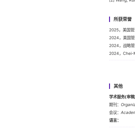
[2] Wang, Rui
所获荣誉
2025，美国管
2024，美国管理
2024，战略管理
2024，Che
2023，GW
其他
学术服务(
审稿
期刊：
Organi
会议：
Acade
语言：
Python, Stat