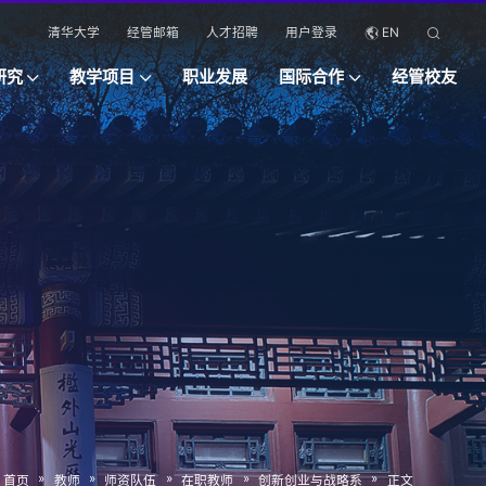
清华大学
经管邮箱
人才招聘
用户登录
EN
研究
教学项目
职业发展
国际合作
经管校友
»
»
»
»
»
首页
教师
师资队伍
在职教师
创新创业与战略系
正文