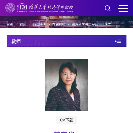
»
»
»
»
»
首页
教师
师资队伍
在职教师
管理科学与工程系
正文
Faculty
教师
CV下载