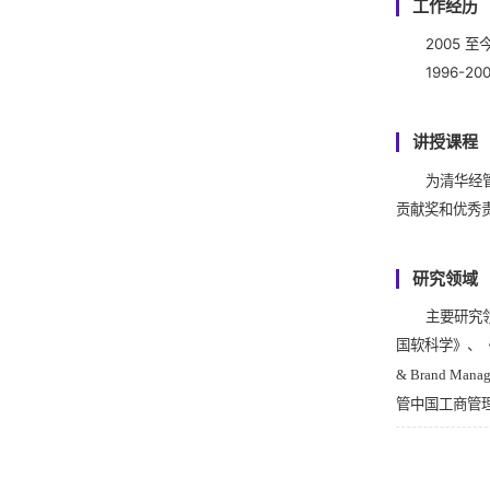
工作经历
2005 
1996-
讲授课程
为清华经
贡献奖和优秀
研究领域
主要研究
国软科学》、
& Brand Manage
管中国工商管
作为课题
成国家自然科
大课题研究。