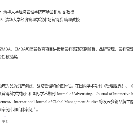
至今 清华大学经济管理学院市场营销系 副教授
2005 清华大学经济管理学院市场营销系 助理教授
管MBA、EMBA和高管教育项目讲授新营销实践案例解析、品牌管理、营销管
责任教授奖。
领域为品牌资产创建、战略管理和价值评估。在国内学术期刊《管理世界》、
《营销科学学报》和国际学术期刊
Journal of Advertising、Journal of Interacti
等发表多篇品牌主
ment、International Journal of Global Management Studies
理案例库和哈佛案例库。
负责人完成国家自然科学基金项目“中国消费者全球品牌感知研究”、“互联网环
更多
学基金重大项目“中国本土品牌管理若干基础问题研究”和教育部重大攻关项目“