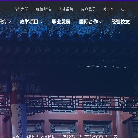
清华大学
经管邮箱
人才招聘
用户登录
EN
研究
教学项目
职业发展
国际合作
经管校友
»
»
»
»
»
首页
教师
师资队伍
在职教师
市场营销系
正文