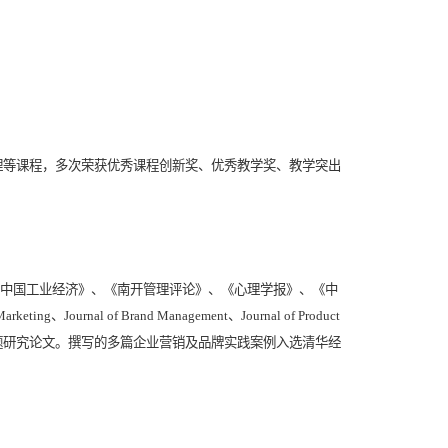
理等课程，多次荣获优秀课程创新奖、优秀教学奖、教学突出
《中国工业经济》、《南开管理评论》、《心理学报》、《中
ve Marketing、Journal of Brand Management、Journal of Product
题研究论文。撰写的多篇企业营销及品牌实践案例入选清华经
境下口碑影响力的构成及影响因素研究”，作为子课题负责人完
加快中国企业国际知名品牌发展战略研究”等品牌领域国家级重