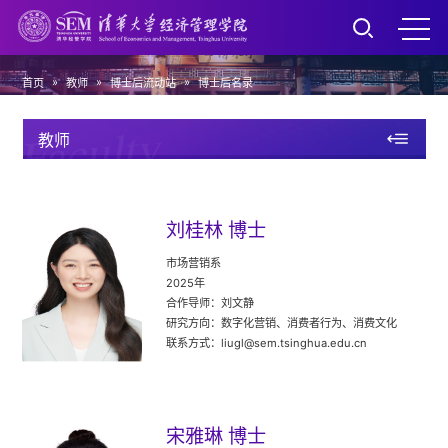
»
»
»
首页
教师
博士后流动站
博士后名录
Faculty
教师
刘桂林 博士
市场营销系
2025年
合作导师：刘文静
研究方向：数字化营销、消费者行为、消费文化
联系方式：liugl@sem.tsinghua.edu.cn
宋雅琳 博士