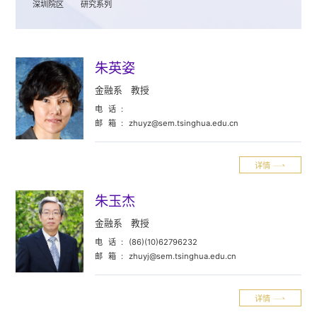
深圳院区
研究系列
朱英姿
金融系
教授
电话:
邮箱:
zhuyz@sem.tsinghua.edu.cn
详情
朱玉杰
金融系
教授
电话:
(86)(10)62796232
邮箱:
zhuyj@sem.tsinghua.edu.cn
详情