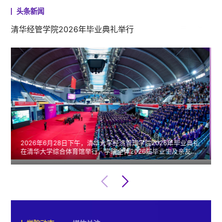
头条新闻
清华经管学院2026年毕业典礼举行
2026年6月28日下午，清华大学经济管理学院2026年毕业典礼
在清华大学综合体育馆举行，学院全体2026届毕业生及亲友参
加活动。毕业典礼由学院院长白重恩主持。中国科学院院士、
西湖大学校长施一公发表毕业典礼演讲。毕业典礼现场典礼开
始前，播放了学院各教学项目的回顾视频，追忆了同学们在清
华园求学的美好时光，老师们也对即将踏上人生新征途的同学
们送上了嘱托和祝福。典礼开始，全体起立，奏唱中华人民共
和国国歌。白重恩院长...