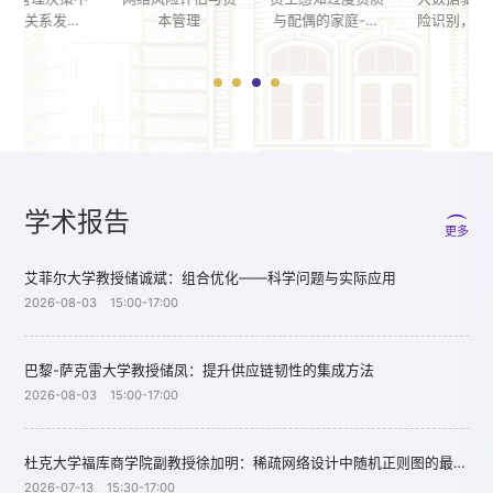
”
本管理
与配偶的家庭-工
险识别，统筹防范
的
作增益：日程控制
风险与优化金融资
与竞争氛围作用的
源配置
研究
学术报告
更多
艾菲尔大学教授储诚斌：组合优化——科学问题与实际应用
2026-08-03 15:00-17:00
巴黎-萨克雷大学教授储凤：提升供应链韧性的集成方法
2026-08-03 15:00-17:00
杜克大学福库商学院副教授徐加明：稀疏网络设计中随机正则图的最优性
2026-07-13 15:30-17:00