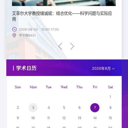
艾菲尔大学教授储诚斌：组合优化——科学问题与实际应
用
2026-08-03 15:00-17:00
李华楼B431
学术日历
2026年8月
Sun
Mon
Tue
Wed
Thu
Fri
Sat
1
2
3
4
5
6
7
8
9
10
11
12
13
14
15