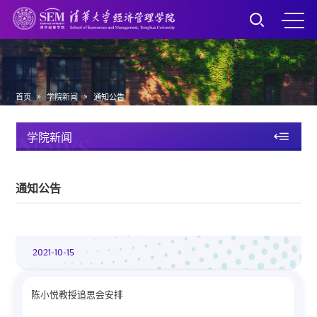
»
»
首页
学院新闻
通知公告
News
学院新闻
通知公告
2021-10-15
陈小悦教授追思会安排