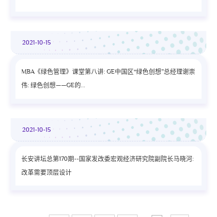
2021-10-15
MBA《绿色管理》课堂第八讲: GE中国区“绿色创想”总经理谢崇
伟: 绿色创想——GE的...
2021-10-15
长安讲坛总第170期--国家发改委宏观经济研究院副院长马晓河:
改革需要顶层设计