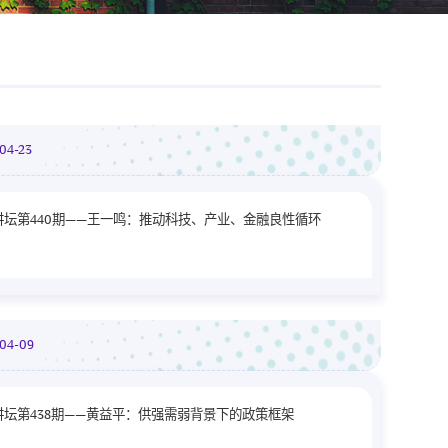
-04-23
讲坛第440期——王一鸣：推动科技、产业、金融良性循环
-04-09
讲坛第438期——黄益平：供强需弱背景下的政策框架