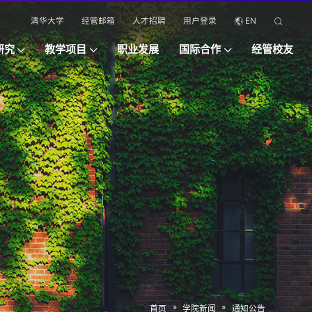
清华大学
经管邮箱
人才招聘
用户登录
EN
研究
教学项目
职业发展
国际合作
经管校友
»
»
首页
学院新闻
通知公告