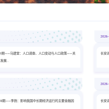
2026
41期——马建堂：人口调查、人口变动与人口政策——关
长安
展...
2026
39期——李扬：影响我国中长期经济运行的主要金融因
长安