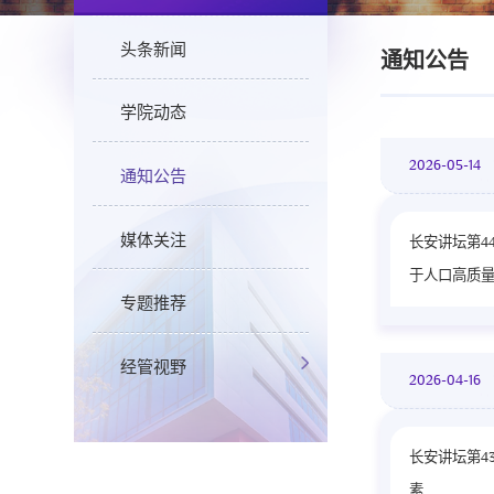
头条新闻
通知公告
学院动态
2026-05-14
通知公告
媒体关注
长安讲坛第4
于人口高质量发
专题推荐
经管视野
2026-04-16
长安讲坛第4
素