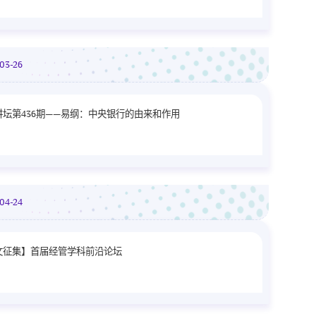
-03-26
讲坛第436期——易纲：中央银行的由来和作用
-04-24
文征集】首届经管学科前沿论坛