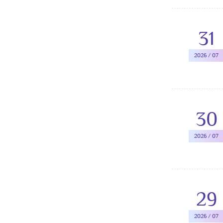
31
2026 / 07
30
2026 / 07
29
2026 / 07