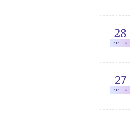
28
2026 / 07
27
2026 / 07