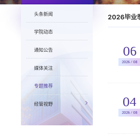
头条新闻
2026毕业
学院动态
06
通知公告
2026 / 08
媒体关注
专题推荐
04
经管视野
2026 / 08