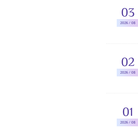
03
2026 / 08
02
2026 / 08
01
2026 / 08